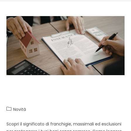
Come leggere una polizza
assicurativa
Novità
Scopri il significato di franchigie, massimali ed esclusioni