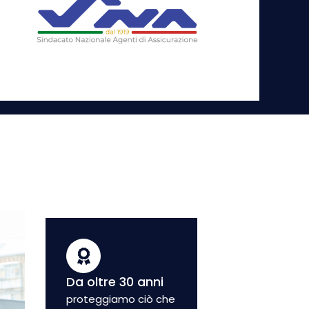
Da oltre 30 anni
proteggiamo ciò che