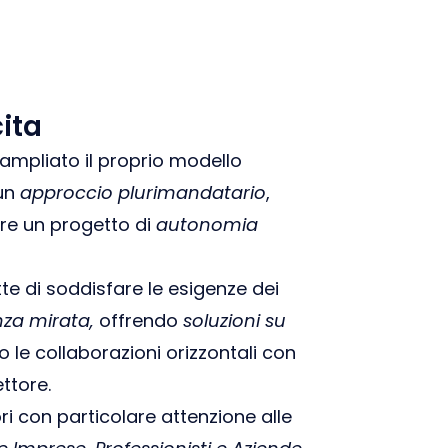
ita
 ampliato il proprio modello
 un
approccio plurimandatario
,
re un progetto di
autonomia
te di soddisfare le esigenze dei
za mirata,
offrendo
soluzioni su
 le collaborazioni orizzontali con
ettore.
ri con particolare attenzione alle