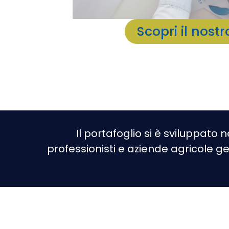
Scopri il nost
Il portafoglio si è sviluppato 
professionisti e aziende agricole g