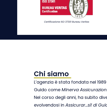
Chi siamo
L’agenzia è stata fondata nel 1989
Guido come
Minerva Assicurazioni
Nel corso degli anni, ha subito di
evolvendosi in
Assicurar…sì!
di Gui