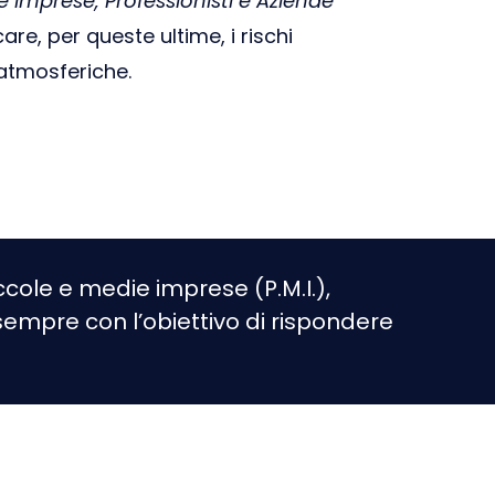
e Imprese, Professionisti e Aziende
are, per queste ultime, i rischi
 atmosferiche.
iccole e medie imprese (P.M.I.),
sempre con l’obiettivo di rispondere