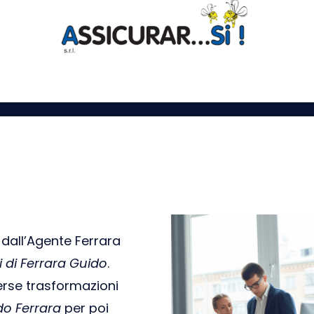
 dall’Agente Ferrara
 di Ferrara Guido
.
verse trasformazioni
do Ferrara
per poi