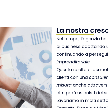
La nostra cresc
Nel tempo, l’agenzia ha
di business adottando
continuando a persegui
imprenditoriale
.
Questa scelta ci permet
clienti con una
consulen
misura
anche attraverso
altri professionisti del s
Lavoriamo in molti setto