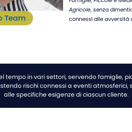
Famiglie, Piccole e Medi
Agricole
, senza dimentic
ro Team
connessi alle avversità
nel tempo in vari settori, servendo famiglie, p
estendo rischi connessi a eventi atmosferici, 
alle specifiche esigenze di ciascun cliente.