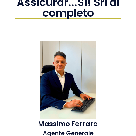
Assicurar...Sì! Srl al
completo
Massimo Ferrara
Agente Generale