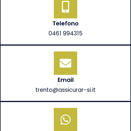
Telefono
0461 994315
Email
trento@assicurar-si.it