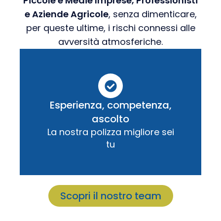
Piccole e Medie Imprese, Professionisti
e Aziende Agricole
, senza dimenticare,
per queste ultime, i rischi connessi alle
avversità atmosferiche.
Esperienza, competenza,
ascolto
La nostra polizza migliore sei
tu
Scopri il nostro team