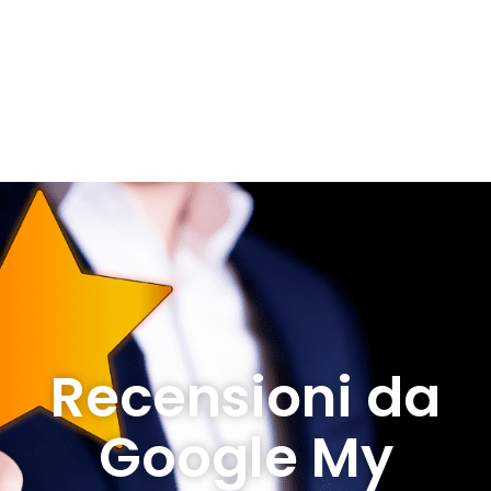
Recensioni da
Google My