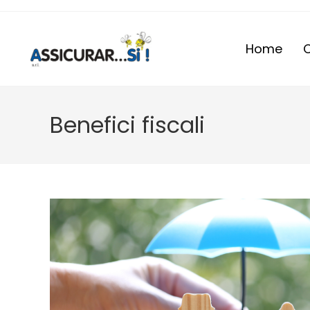
Home
C
Benefici fiscali