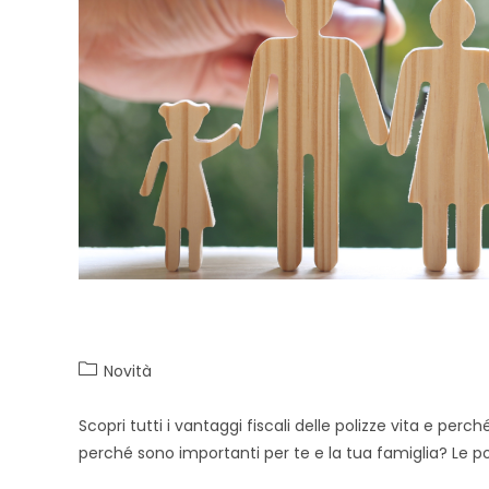
Benefici fiscali e polizze vita
Novità
Scopri tutti i vantaggi fiscali delle polizze vita e per
perché sono importanti per te e la tua famiglia? Le po