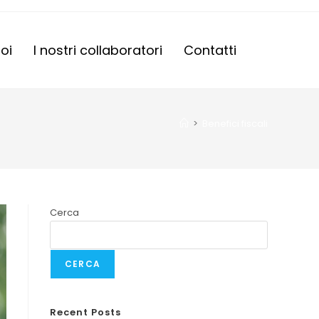
oi
I nostri collaboratori
Contatti
>
Benefici fiscali
Cerca
CERCA
Recent Posts